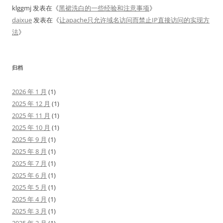
klggmj
发表在《
黑裙洗白的一些经验和注意事项
》
daixue
发表在《
让apache只允许域名访问而禁止IP直接访问的实现方
法
》
归档
2026 年 1 月
(1)
2025 年 12 月
(1)
2025 年 11 月
(1)
2025 年 10 月
(1)
2025 年 9 月
(1)
2025 年 8 月
(1)
2025 年 7 月
(1)
2025 年 6 月
(1)
2025 年 5 月
(1)
2025 年 4 月
(1)
2025 年 3 月
(1)