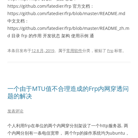
https://github.com/fatedier/frp 官方文档：
https://github.com/fatedier/frp/blob/master/README.md
中文文档：
https://github.com/fatedier/frp/blob/master/README_zh.m
d 目录 frp 的作用 开发状态 架构 使用示例 通
本条目发布于
12 8 月, 2019
。属于
常用软件
分类，被贴了
Frp
标签。
一个由于MTU值不合理造成的Frp内网穿透问
题的解决
发表评论
个人利用frp在单位的两个内网穿分别架设了一个http服务器, 两
个内网分别有一条电信宽带， 两个frp的操作系统均为ubuntu，