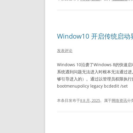
Window10 开启传统启
发表评论
Windows 10沿袭了Windows 
系统遇到问题无法进入时根本无法通过进
够引导进入的）。通过以管理员权限执行如下命令可
bootmenupolicy legacy bcdedit /set
本条目发布于
8 8 月, 2025
。属于
网络资讯
分