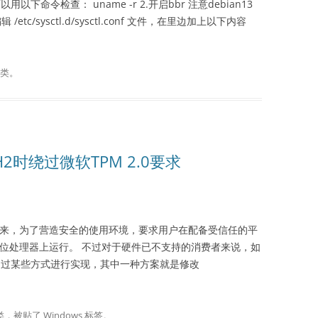
可以用以下命令检查： uname -r 2.开启bbr 注意debian13
辑 /etc/sysctl.d/sysctl.conf 文件，在里边加上以下内容
类。
4H2时绕过微软TPM 2.0要求
11 系统以来，为了营造安全的使用环境，要求用户在配备受信任的平
64 位处理器上运行。 不过对于硬件已不支持的消费者来说，如
，可以通过某些方式进行实现，其中一种方案就是修改
。
类，被贴了
Windows
标签。