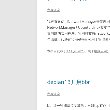
发表评论
我更喜欢使用NetworkManager来管理
NetworkManager? Ubuntu Li
置网络的实用程序。它同时支持networkd和N
句话说，systemd-networkd用于管理使
本条目发布于
3 11 月, 2025
。属于
电脑应用
debian13开启bbr
发表评论
bbr是一种拥塞控制算法，只对tcp有作用，