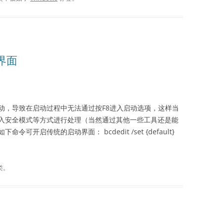
动界面
8的快速启动，导致在启动过程中无法通过按F8进入启动选项，这样当
入安全模式等方式进行处理（当然通过其他一些工具还是能
开启传统的启动界面： bcdedit /set {default}
类。