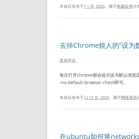
本条目发布于
1 1 月, 2026
。属于
电脑应用
分
去掉Chrome烦人的“设
发表评论
每次打开chrome都会提示设为默认浏览
-no-default-browser-check即可。
本条目发布于
12 12 月, 2025
。属于
网络资讯
在ubuntu如何将networkd