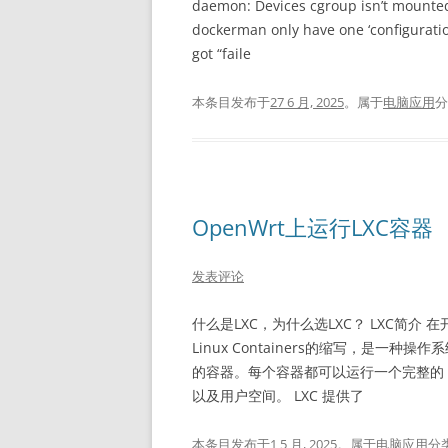
daemon: Devices cgroup isn’t mounted 
dockerman only have one ‘configuratio
got “faile
本条目发布于
27 6 月, 2025
。属于
电脑应用
OpenWrt上运行LXC容器
发表评论
什么是LXC，为什么选LXC？ LXC简介 
Linux Containers的缩写，是一种
的容器。每个容器都可以运行一个完整的 
以及用户空间。 LXC 提供了
本条目发布于
1 5 月, 2025
。属于
电脑应用
分