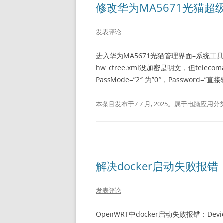
修改华为MA5671光猫超
发表评论
进入华为MA5671光猫管理界面–系统工
hw_ctree.xml没加密是明文，但tel
PassMode=”2″ 为”0″，Passwo
本条目发布于
7 7 月, 2025
。属于
电脑应用
分
解决docker启动失败报错：Devi
发表评论
OpenWRT中docker启动失败报错：Devices cgro