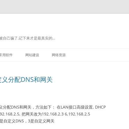
被自己骗了,记下来才是最真实的…
常用软件
网站建设
网络资源
自定义分配DNS和网关
义分配DNS和网关，方法如下： 在LAN接口高级设置, DHCP
2.5, 把网关改为192.168.2.3 6,192.168.2.5
面的6是自定义DNS，3是自定义网关