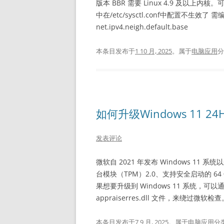
版本 BBR 需要 Linux 4.9 及以上内核。
中在/etc/sysctl.conf中配置不生效了 需编
net.ipv4.neigh.default.base
本条目发布于
1 10 月, 2025
。属于
电脑应用
分
如何升级Windows 11 2
发表评论
微软自 2021 年发布 Windows 
台模块（TPM）2.0、支持安全启动的 
果想要升级到 Windows 11 系统
appraiserres.dll 文件，来绕过微软检查
本条目发布于
7 9 月, 2025
。属于
电脑应用
分