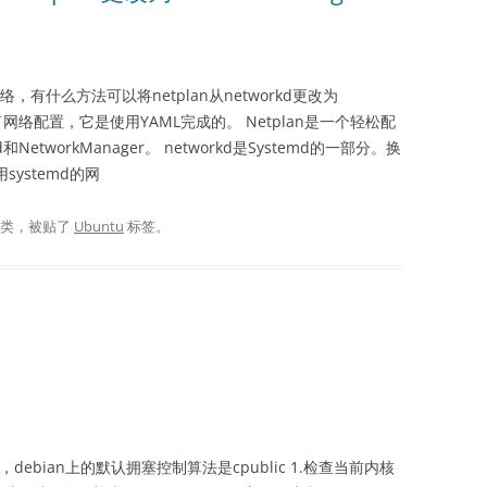
网络，有什么方法可以将netplan从networkd更改为
nux改变了网络配置，它是使用YAML完成的。 Netplan是一个轻松配
etworkManager。 networkd是Systemd的一部分。换
用systemd的网
分类，被贴了
Ubuntu
标签。
debian上的默认拥塞控制算法是cpublic 1.检查当前内核