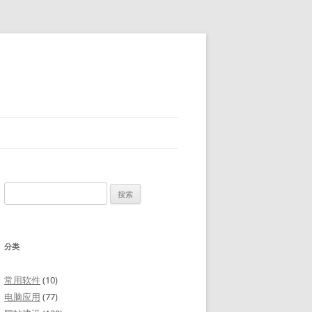
搜
索：
分类
常用软件
(10)
电脑应用
(77)