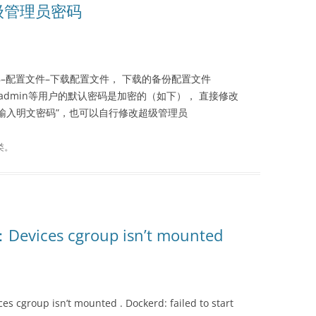
级管理员密码
具–配置文件–下载配置文件， 下载的备份配置文件
ecomadmin等用户的默认密码是加密的（如下）， 直接修改
rd=”直接输入明文密码”，也可以自行修改超级管理员
类。
ces cgroup isn’t mounted
up isn’t mounted . Dockerd: failed to start