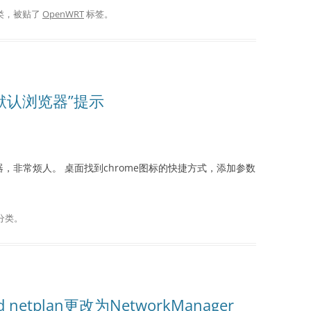
类，被贴了
OpenWRT
标签。
为默认浏览器”提示
器，非常烦人。 桌面找到chrome图标的快捷方式，添加参数
分类。
 netplan更改为NetworkManager