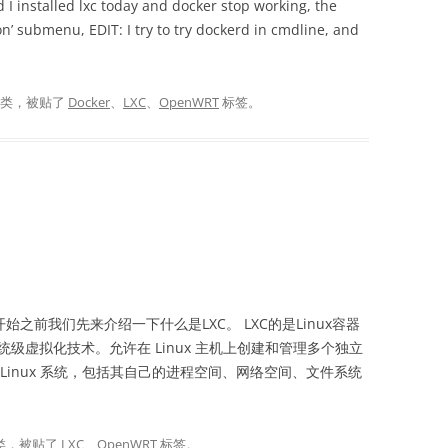
I installed lxc today and docker stop working, the
n’ submenu, EDIT: I try to try dockerd in cmdline, and
分类，被贴了
Docker
、
LXC
、
OpenWRT
标签。
在开始之前我们先来介绍一下什么是LXC。 LXC的是Linux容器
操作系统级虚拟化技术。允许在 Linux 主机上创建和管理多个独立
Linux 系统，包括其自己的进程空间、网络空间、文件系统
类，被贴了
LXC
、
OpenWRT
标签。