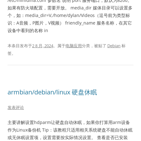
/etc/minidlna.conf 参数名 说明 port 服务端口，默认为8200。
如果有防火墙配置，需要开放。 media_dir 媒体目录可以设置多
个，如：media_dir=V,/home/dylan/Videos（逗号前为类型标
识：A音频，P图片，V视频） friendly_name 服务名称，在其它
设备中看到的名称 in
本条目发布于
2 8 月, 2024
。属于
电脑应用
分类，被贴了
Debian
标
签。
armbian/debian/linux 硬盘休眠
发表评论
主要讲解设置hdparm让硬盘自动休眠，如果你打算用arm设备
作为Linux备份机 Tip：该教程只适用相关系统硬盘不能自动休眠
或无休眠设置项，设置需要按实际情况设置。 查看是否已安装