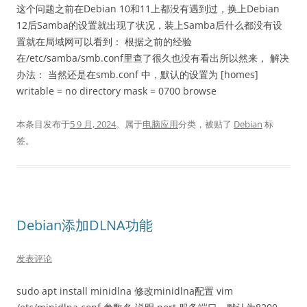
这个问题之前在Debian 10和11上都没有遇到过，换上Debian
12后Samba的设置就出现了状况，装上Samba后什么都没有设
置就在局域网可以看到： 根据之前的经验
在/etc/samba/smb.conf里查了很久也没有看出所以然来， 解决
办法： 当然还是在smb.conf 中，默认的设置为 [homes]
writable = no directory mask = 0700 browse
本条目发布于
5 9 月, 2024
。属于
电脑应用
分类，被贴了
Debian
标
签。
Debian添加DLNA功能
发表评论
sudo apt install minidlna 修改minidlna配置 vim