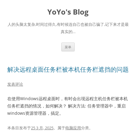
跳
至
YoYo's Blog
正
文
人的头脑太复杂,时间过得久,有时候连自己也被自己骗了,记下来才是最
真实的…
菜单
解决远程桌面任务栏被本机任务栏遮挡的问题
发表评论
在使用Windows远程桌面时，有时会出现远程主机任务栏被本机
任务栏遮挡的情况，如何解决？ 解决方法: 任务管理器中，重启
windows资源管理器，搞定。
本条目发布于
25 3 月, 2025
。属于
电脑应用
分类。