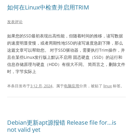
如何在Linux中检查并启用TRIM
发表评论
如果您的SSD最初表现出高性能，但随着时间的推移，读写数据
的速度明显变慢，或者周期性地SSD的读写速度急剧下降，那么
这篇文章可以帮助您。 对于SSD驱动器，需要执行Trim操作，并
且在某些Linux发行版上默认不启用 固态硬盘（SSD）的运行和
信息存储原理与硬盘（HDD）有很大不同。 简而言之，删除文件
时，字节实际上
本条目发布于
3 12 月, 2024
。属于
电脑应用
分类，被贴了
linux
标签。
Debian更新apt源报错 Release file for…is
not valid yet