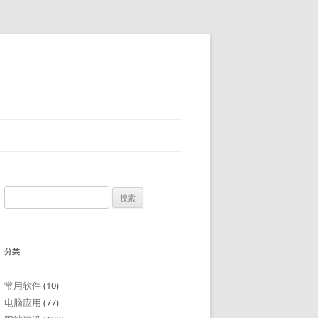
搜
索：
分类
常用软件
(10)
电脑应用
(77)