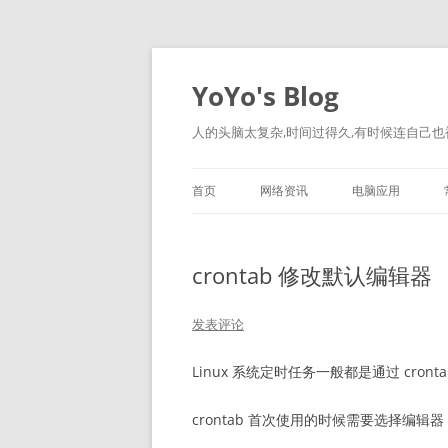
跳
至
正
YoYo's Blog
文
人的头脑太复杂,时间过得久,有时候连自己也
首页
网络资讯
电脑应用
crontab 修改默认编辑器
发表评论
Linux 系统定时任务一般都是通过 cront
crontab 首次使用的时候需要选择编