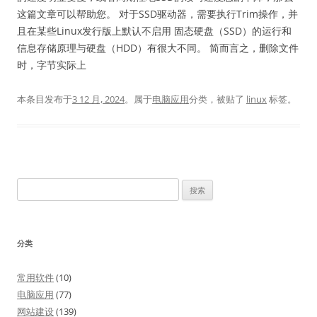
这篇文章可以帮助您。 对于SSD驱动器，需要执行Trim操作，并
且在某些Linux发行版上默认不启用 固态硬盘（SSD）的运行和
信息存储原理与硬盘（HDD）有很大不同。 简而言之，删除文件
时，字节实际上
本条目发布于
3 12 月, 2024
。属于
电脑应用
分类，被贴了
linux
标签。
搜
索：
分类
常用软件
(10)
电脑应用
(77)
网站建设
(139)