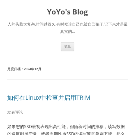
跳
至
YoYo's Blog
正
文
人的头脑太复杂,时间过得久,有时候连自己也被自己骗了,记下来才是最
真实的…
菜单
月度归档：
2024年12月
如何在Linux中检查并启用TRIM
发表评论
如果您的SSD最初表现出高性能，但随着时间的推移，读写数据
的速度明显变慢，或者周期性地SSD的读写速度急剧下降，那么