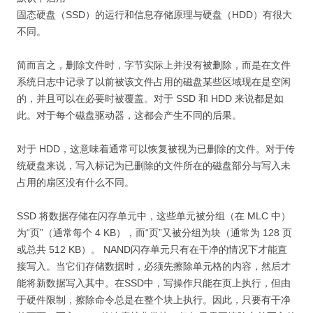
固态硬盘（SSD）的运行和信息存储原理与硬盘（HDD）有很大
不同。
简而言之，删除文件时，字节实际上并没有被删除，而是在文件
系统日志中记录了以前被该文件占用的磁盘某些区域现在是空闲
的，并且可以在必要时被覆盖。对于 SSD 和 HDD 来说都是如
此。对于每个磁盘驱动器，这都会产生不同的后果。
对于 HDD，这意味着通常可以恢复被视为已删除的文件。对于传
统硬盘来说，写入标记为已删除的文件所在的磁盘部分与写入未
占用的扇区没有什么不同。
SSD 将数据存储在闪存单元中，这些单元被分组（在 MLC 中）
为“页”（通常每个 4 KB），而“页”又被分组为块（通常为 128 页
或总共 512 KB）。 NAND闪存单元只有在干净的情况下才能直
接写入。当它们存储数据时，必须先擦除单元格的内容，然后才
能将新数据写入其中。在SSD中，写操作只能在页上执行，但由
于硬件限制，擦除命令总是在整个块上执行。因此，只要有干净