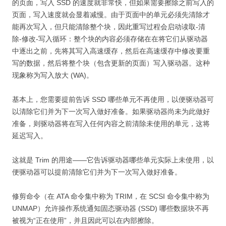
的页面，写入 SSD 的速度就非常快，但如果需要擦除之前写入的
页面，写入速度就会显着减慢。由于页面中的单元必须先清除才
能再次写入，但只能清除整个块，因此重写过程会启动读取-清
除-修改-写入循环：整个块的内容必须存储在在将它们从驱动器
中逐出之前，先将其写入高速缓存，然后在高速缓存中修改要重
写的数据，然后将整个块（包含更新的页面）写入驱动器。这种
现象称为写入放大 (WA)。
基本上，您需要提前告诉 SSD 哪些单元不再使用，以便驱动器可
以清除它们并为下一次写入做好准备。如果驱动器尚未为此做好
准备，则驱动器将在写入任何内容之前清除未使用的单元，这将
延迟写入。
这就是 Trim 的用途——它告诉驱动器哪些单元实际上未使用，以
便驱动器可以提前清除它们并为下一次写入做好准备。
修剪命令（在 ATA 命令集中称为 TRIM，在 SCSI 命令集中称为
UNMAP）允许操作系统通知固态驱动器 (SSD) 哪些数据块不再
被视为“正在使用”，并且因此可以在内部擦除。