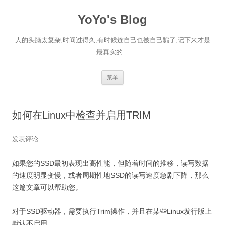
跳
至
YoYo's Blog
正
文
人的头脑太复杂,时间过得久,有时候连自己也被自己骗了,记下来才是
最真实的…
菜单
如何在Linux中检查并启用TRIM
发表评论
如果您的SSD最初表现出高性能，但随着时间的推移，读写数据
的速度明显变慢，或者周期性地SSD的读写速度急剧下降，那么
这篇文章可以帮助您。
对于SSD驱动器，需要执行Trim操作，并且在某些Linux发行版上
默认不启用