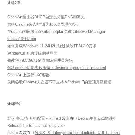
近期文章
OpenWrt路由器DHCP自定义分配DNS和网关
去掉Chrome烦人的“设为默认浏览器”提示
在ubuntu如何将networkd netplan更改为NetworkManager
debian13开启bbr
如何升级Windows 11 24H2时绕过微软TPM 2.0要求
Window10 开启传统启动界面
修改华为MA5671光猫超级管理员密码
解决docker启动失败报错：Devices cgroup isn’t mounted
OpenWrt上运行LXC容器
关闭谷歌Chrome浏览器不再支持 Windows 7的置顶升级横幅
近期评论
野火 鲁班猫 开机配置 - R Field
发表在《
Debian更新apt源报错
Release file for…is not valid yet
》
puluto
发表在《
解决XFS: Filesystem has duplicate UUID – can’t