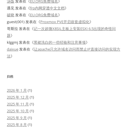
汤饭
发表在《
EU.ORG免费域名
》
遇见
发表在《
frp内网穿透中文文档
》
破晓
发表在《
EU.ORG免费域名
》
guest(001)
发表在《
Proxmox PVE开启嵌套虚拟化
》
哥斯拉
发表在《
记一次超微X8SIL主板上安装ESXI 6.5出现的奇怪问
题
》
klggmj
发表在《
黑裙洗白的一些经验和注意事项
》
daixue
发表在《
让apache只允许域名访问而禁止IP直接访问的实现方
法
》
归档
2026 年 1 月
(1)
2025 年 12 月
(1)
2025 年 11 月
(1)
2025 年 10 月
(1)
2025 年 9 月
(1)
2025 年 8 月
(1)