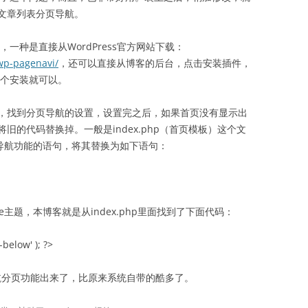
文章列表分页导航。
载，一种是直接从WordPress官方网站下载：
wp-pagenavi/
，还可以直接从博客的后台，点击安装插件，
第一个安装就可以。
，找到分页导航的设置，设置完之后，如果首页没有显示出
的代码替换掉。一般是index.php（首页模板）这个文
认导航功能的语句，将其替换为如下语句：
ve主题，本博客就是从index.php里面找到了下面代码：
below' ); ?>
航分页功能出来了，比原来系统自带的酷多了。