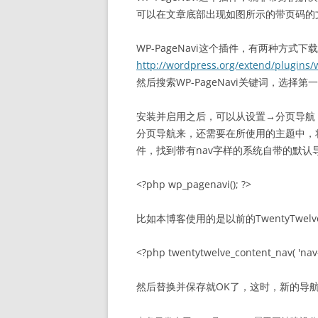
可以在文章底部出现如图所示的带页码的
WP-PageNavi这个插件，有两种方式下
http://wordpress.org/extend/plugins/
然后搜索WP-PageNavi关键词，选择
安装并启用之后，可以从设置→分页导航
分页导航来，还需要在所使用的主题中，将旧
件，找到带有nav字样的系统自带的默
<?php wp_pagenavi(); ?>
比如本博客使用的是以前的TwentyTwel
<?php twentytwelve_content_nav( 'nav-
然后替换并保存就OK了，这时，新的导