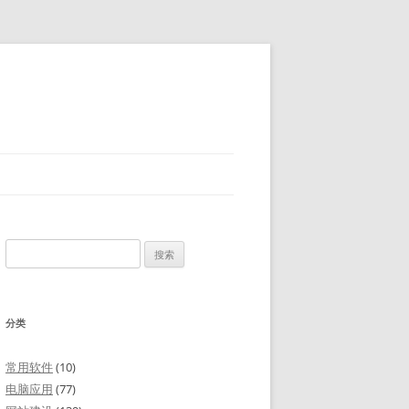
搜
索：
分类
常用软件
(10)
电脑应用
(77)