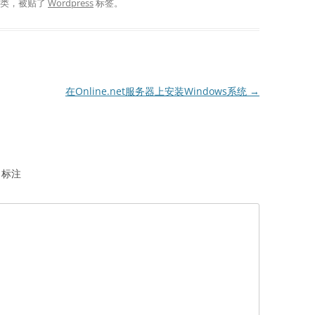
分类，被贴了
Wordpress
标签。
在Online.net服务器上安装Windows系统
→
标注