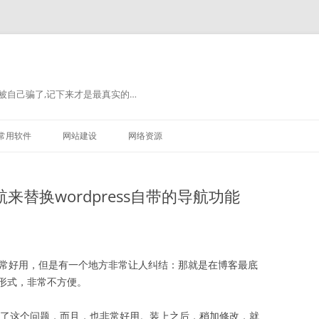
被自己骗了,记下来才是最真实的…
常用软件
网站建设
网络资源
导航来替换wordpress自带的导航功能
感觉非常好用，但是有一个地方非常让人纠结：那就是在博客最底
形式，非常不方便。
的解决了这个问题，而且，也非常好用。装上之后，稍加修改，就