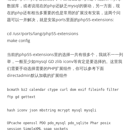
数据库，或者说现在的php还缺乏mysql的驱动，另一方面，现
在的php还有相当多重要的也是常用的扩展没有安装，这两个问
题可以一并解决，就是安装ports里面的php55-extensions:
cd /usr/ports/lang/php55-extensions
make config
当前的php55-extensions里的选择一共有很多个，我就不一一列
举，一般至少如mysql GD zlib iconv等肯定是要选择的。这里我
们需要手动选择需要的PHP扩展组件，你可以参考下面
directadmin默认加载的扩展组件
bcmath bz2 calendar ctype curl dom exif fileinfo filter
ftp gd gettext
hash iconv json mbstring mcrypt mysql mysqli
OPcache openssl PDO pdo_mysql pdo_sqlite Phar posix
session SimpleXML soap sockets