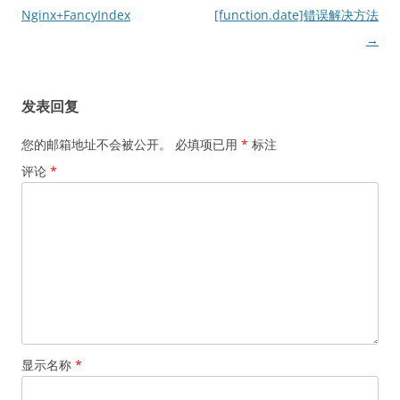
章
Nginx+FancyIndex
[function.date]错误解决方法
导
→
航
发表回复
您的邮箱地址不会被公开。
必填项已用
*
标注
评论
*
显示名称
*