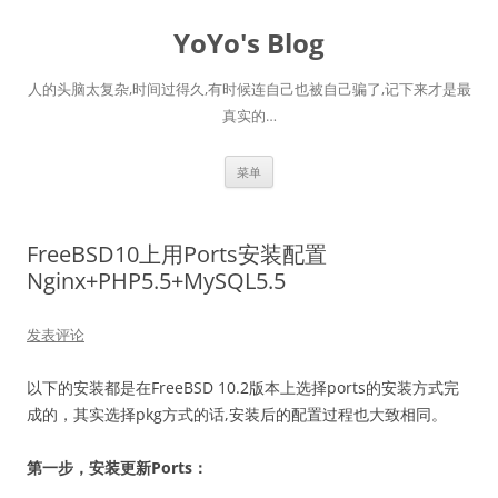
跳
至
YoYo's Blog
正
文
人的头脑太复杂,时间过得久,有时候连自己也被自己骗了,记下来才是最
真实的…
菜单
FreeBSD10上用Ports安装配置
Nginx+PHP5.5+MySQL5.5
发表评论
以下的安装都是在FreeBSD 10.2版本上选择ports的安装方式完
成的，其实选择pkg方式的话,安装后的配置过程也大致相同。
第一步，安装更新Ports：