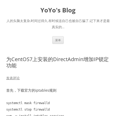
跳
至
YoYo's Blog
正
文
人的头脑太复杂,时间过得久,有时候连自己也被自己骗了,记下来才是最
真实的…
菜单
为CentOS7上安装的DirectAdmin增加IP锁定
功能
发表评论
首先，下载官方的iptables规则
systemctl mask firewalld
systemctl stop firewalld