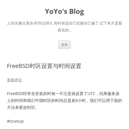
跳
至
YoYo's Blog
正
文
人的头脑太复杂,时间过得久,有时候连自己也被自己骗了,记下来才是最
真实的…
菜单
FreeBSD时区设置与时间设置
发表评论
FreeBSD经常在安装的时候一不注意就设置了UTC，结果服务器
上的时间和我们中国时区的时间总是差8小时，我们可以用下面的
方法来更改时区。
#tzsetup