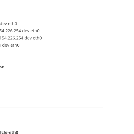
 dev eth0
154.226.254 dev eth0
.154.226.254 dev eth0
4 dev eth0
ase
ifcfg-eth0