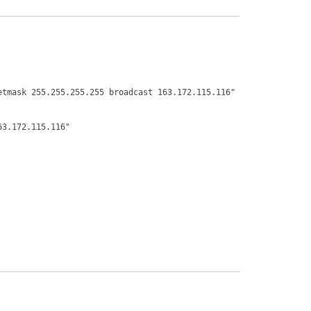
etmask 255.255.255.255 broadcast 163.172.115.116"
63.172.115.116"