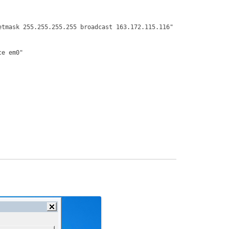
etmask 255.255.255.255 broadcast 163.172.115.116"
ce em0"