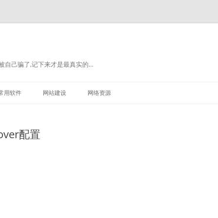
被自己骗了,记下来才是最真实的…
常用软件
网站建设
网络资源
over配置