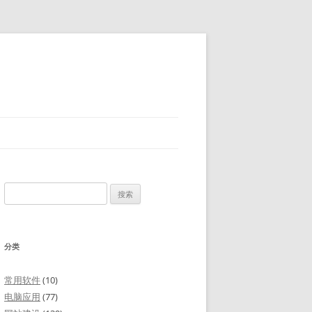
搜
索：
分类
常用软件
(10)
电脑应用
(77)