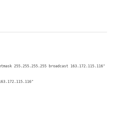
etmask 255.255.255.255 broadcast 163.172.115.116"
163.172.115.116"