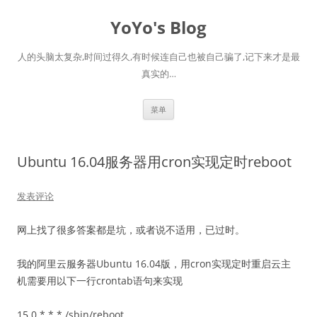
跳
至
YoYo's Blog
正
文
人的头脑太复杂,时间过得久,有时候连自己也被自己骗了,记下来才是最
真实的…
菜单
Ubuntu 16.04服务器用cron实现定时reboot
发表评论
网上找了很多答案都是坑，或者说不适用，已过时。
我的阿里云服务器Ubuntu 16.04版，用cron实现定时重启云主
机需要用以下一行crontab语句来实现
15 0 * * * /sbin/reboot