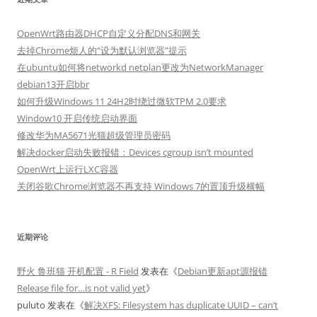
OpenWrt路由器DHCP自定义分配DNS和网关
去掉Chrome烦人的“设为默认浏览器”提示
在ubuntu如何将networkd netplan更改为NetworkManager
debian13开启bbr
如何升级Windows 11 24H2时绕过微软TPM 2.0要求
Window10 开启传统启动界面
修改华为MA5671光猫超级管理员密码
解决docker启动失败报错：Devices cgroup isn’t mounted
OpenWrt上运行LXC容器
关闭谷歌Chrome浏览器不再支持 Windows 7的置顶升级横幅
近期评论
野火 鲁班猫 开机配置 - R Field
发表在《
Debian更新apt源报错
Release file for…is not valid yet
》
puluto
发表在《
解决XFS: Filesystem has duplicate UUID – can’t