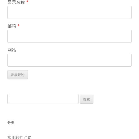
显示名称
*
邮箱
*
网站
搜
索：
分类
常用软件
(10)