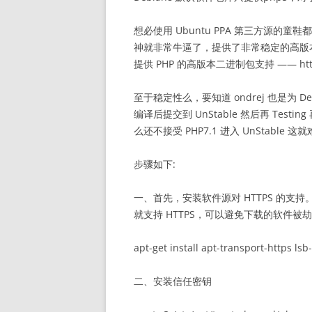
想必使用 Ubuntu PPA 第三方源的童鞋都知道 
神就非常牛逼了，提供了非常稳定的高版本二进制
提供 PHP 的高版本二进制包支持 —— https:/
至于稳定性么，要知道 ondrej 也是为 
编译后提交到 UnStable 然后再 Testi
么还不接受 PHP7.1 进入 UnStable 这
步骤如下:
一、首先，安装软件源对 HTTPS 的支持
就支持 HTTPS，可以避免下载的软件被
apt-get install apt-transport-https lsb-
二、安装信任密钥