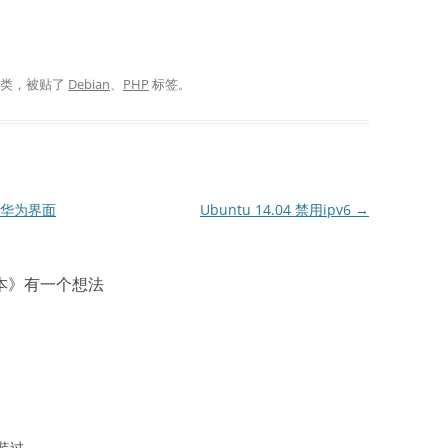
分类，被贴了
Debian
、
PHP
标签。
复华为界面
Ubuntu 14.04 禁用ipv6
→
本
》有一个想法
装过。