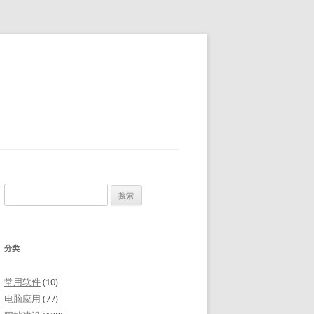
搜
索：
分类
常用软件
(10)
电脑应用
(77)