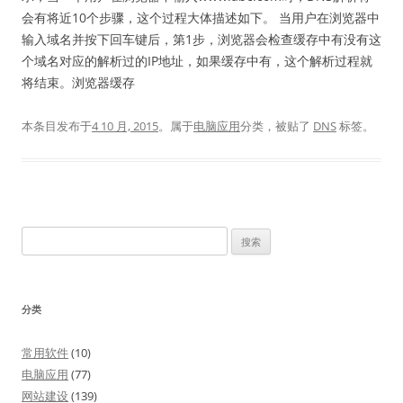
会有将近10个步骤，这个过程大体描述如下。 当用户在浏览器中
输入域名并按下回车键后，第1步，浏览器会检查缓存中有没有这
个域名对应的解析过的IP地址，如果缓存中有，这个解析过程就
将结束。浏览器缓存
本条目发布于
4 10 月, 2015
。属于
电脑应用
分类，被贴了
DNS
标签。
搜
索：
分类
常用软件
(10)
电脑应用
(77)
网站建设
(139)