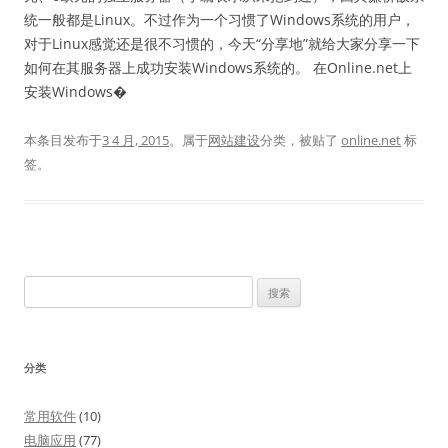
统一般都是Linux。不过作为一个习惯了Windows系统的用户，
对于Linux感觉还是很不习惯的，今天“分享地”就给大家分享一下
如何在其服务器上成功安装Windows系统的。 在Online.net上
安装Windows�
本条目发布于
3 4 月, 2015
。属于
网站建设
分类，被贴了
online.net
标
签。
搜
索：
分类
常用软件
(10)
电脑应用
(77)