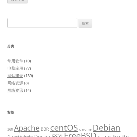
搜
索：
分类
常用软件
(10)
电脑应用
(77)
网站建设
(139)
网络资源
(8)
网络资讯
(14)
标签
centOS
Debian
Apache
BBR
360
chrome
FreeBSD
ESXI
Docker
Frp
Ftp
DirectAdmin