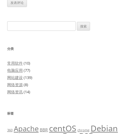
搜
索：
分类
常用软件
(10)
电脑应用
(77)
网站建设
(139)
网络资源
(8)
网络资讯
(14)
标签
centOS
Debian
Apache
BBR
360
chrome