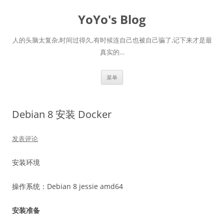
跳
至
YoYo's Blog
正
文
人的头脑太复杂,时间过得久,有时候连自己也被自己骗了,记下来才是最
真实的…
菜单
Debian 8 安装 Docker
发表评论
安装环境
操作系统：Debian 8 jessie amd64
安装准备