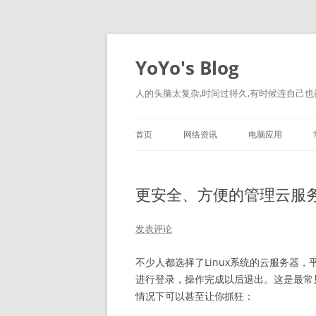
跳
至
正
YoYo's Blog
文
人的头脑太复杂,时间过得久,有时候连自己也
首页
网络资讯
电脑应用
更安全、方便的管理云服务
发表评论
不少人都选择了Linux系统的云服务器，平
进行登录，操作完成以后退出。这是最常
情况下可以甚至让你抓狂：