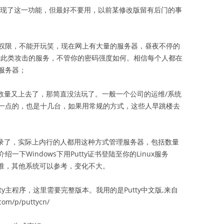
改版实现了这一功能，但最好不要用，以前某修改版留有后门的事
最高权限，不能开玩笑，现在网上有大量的服务器，昼夜不停的
防御此类攻击的服务，不管你的密码强度如何。相信每个人都在
服务器；
数量又上去了，那简直没法玩了。一般一个公司的运维/系统
一点的，也是十几台，如果用常规的方式，这些人早跳楼去
登录了，实际上内行的人都用这种方式管理服务器，包括数量
下Windows下用Putty证书登陆至你的Linux服务
3为基准，其他系统可以参考，变化不大。
tty主程序，这里需要完整版本。我用的是Putty中文版,来自
com/p/puttycn/