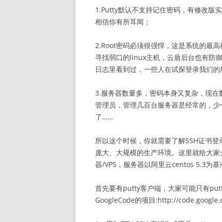
1.Putty默认不支持记住密码，有修
相信你有所耳闻；
2.Root密码必须很强悍，这是系统的
寻找弱口的linux主机，云盾后台也有
日志里看到过，一些人在试探登录我们的
3.服务器数量多，密码本身又复杂，现在
管理员，管理几百台服务器是经常的，少
了……
所以这个时候，你就需要了解SSH证书
庞大、大规模的生产环境。这里就给大家介绍一
器/VPS，服务器以阿里云centos 5.
首先要有putty客户端，大家可能只有pu
GoogleCode的项目:http://code.google.