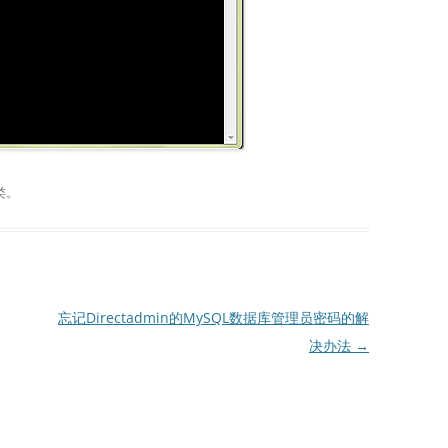
类。
忘记Directadmin的MySQL数据库管理员密码的解
决办法
→