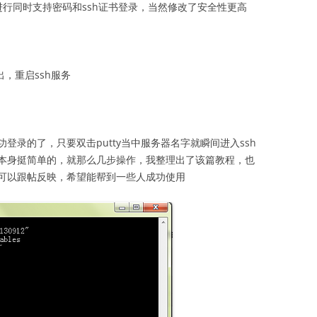
行同时支持密码和ssh证书登录，当然修改了安全性更高
出，重启ssh服务
登录的了，只要双击putty当中服务器名字就瞬间进入ssh
本身挺简单的，就那么几步操作，我整理出了该篇教程，也
可以跟帖反映，希望能帮到一些人成功使用