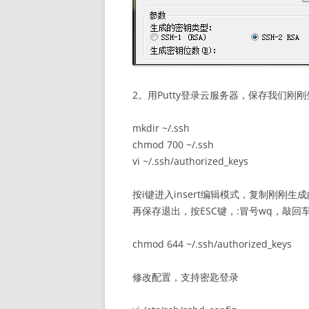
2。用Putty登录云服务器，保存我们刚
mkdir ~/.ssh
chmod 700 ~/.ssh
vi ~/.ssh/authorized_keys
按i键进入insert编辑模式，复制刚刚
再保存退出，按ESC键，:冒号wq，敲
chmod 644 ~/.ssh/authorized_keys
修改配置，支持密匙登录