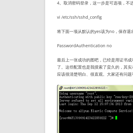
4。取消密码登录，这一步是可选项，不进
vi /etc/ssh/sshd_config
将下面一项从默认的yes该为no，保存退
PasswordAuthentication no
最后上一张成功的图吧，已经是用证书成功
了。这些配置也是我摸索了蛮久的，其实
应该很清楚明白、很直观。大家还有问题