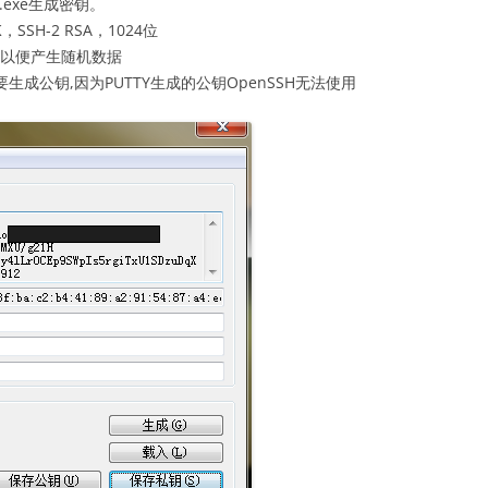
n.exe生成密钥。
H-2 RSA，1024位
,以便产生随机数据
生成公钥,因为PUTTY生成的公钥OpenSSH无法使用