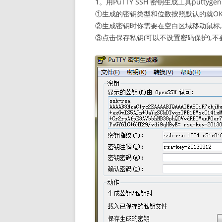
1。用PuTTY SSH 密钥生成工具puttyge
①生成的密钥类型和位数按照默认的就OK，SS
②生成密钥时你需要在空白区域移动鼠标
③点击保存私钥(可以不设置密码保护),不要