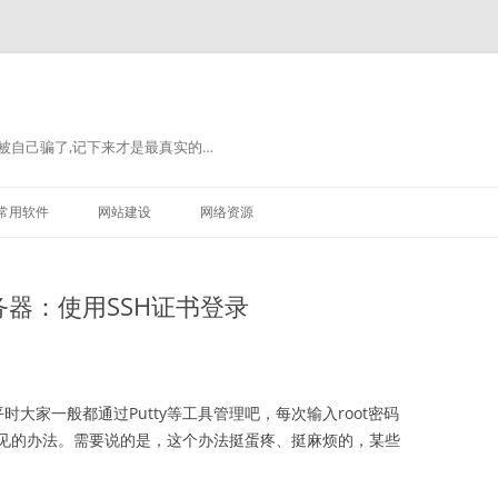
被自己骗了,记下来才是最真实的…
常用软件
网站建设
网络资源
器：使用SSH证书登录
时大家一般都通过Putty等工具管理吧，每次输入root密码
见的办法。需要说的是，这个办法挺蛋疼、挺麻烦的，某些