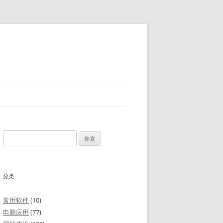
搜
索：
分类
常用软件
(10)
电脑应用
(77)