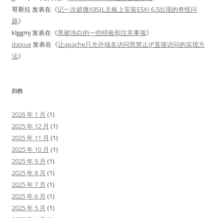
哥斯拉
发表在《
记一次超微X8SIL主板上安装ESXI 6.5出现的奇怪问
题
》
klggmj
发表在《
黑裙洗白的一些经验和注意事项
》
daixue
发表在《
让apache只允许域名访问而禁止IP直接访问的实现方
法
》
归档
2026 年 1 月
(1)
2025 年 12 月
(1)
2025 年 11 月
(1)
2025 年 10 月
(1)
2025 年 9 月
(1)
2025 年 8 月
(1)
2025 年 7 月
(1)
2025 年 6 月
(1)
2025 年 5 月
(1)