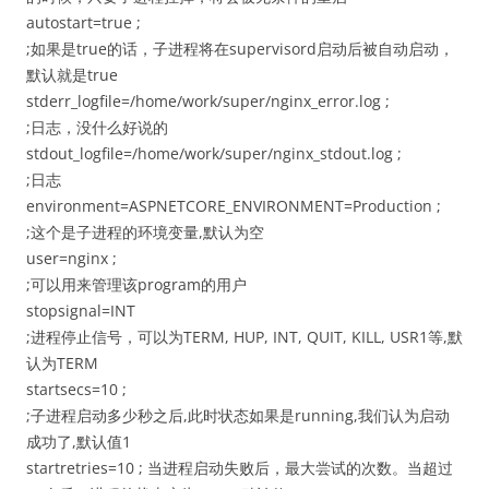
autostart=true ;
;如果是true的话，子进程将在supervisord启动后被自动启动，
默认就是true
stderr_logfile=/home/work/super/nginx_error.log ;
;日志，没什么好说的
stdout_logfile=/home/work/super/nginx_stdout.log ;
;日志
environment=ASPNETCORE_ENVIRONMENT=Production ;
;这个是子进程的环境变量,默认为空
user=nginx ;
;可以用来管理该program的用户
stopsignal=INT
;进程停止信号，可以为TERM, HUP, INT, QUIT, KILL, USR1等,默
认为TERM
startsecs=10 ;
;子进程启动多少秒之后,此时状态如果是running,我们认为启动
成功了,默认值1
startretries=10 ; 当进程启动失败后，最大尝试的次数。当超过