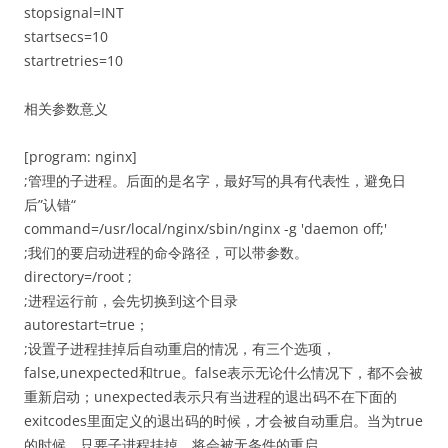
stopsignal=INT
startsecs=10
startretries=10
相关参数意义
[program: nginx]
;管理的子进程。后面的是名字，最好写的具有代表性，避免日
后”认错“
command=/usr/local/nginx/sbin/nginx -g 'daemon off;'
;我们的要启动进程的命令路径，可以带参数。
directory=/root ;
;进程运行前，会先切换到这个目录
autorestart=true；
;设置子进程挂掉后自动重启的情况，有三个选项，
false,unexpected和true。false表示无论什么情况下，都不会被
重新启动；unexpected表示只有当进程的退出码不在下面的
exitcodes里面定义的退出码的时候，才会被自动重启。当为true
的时候，只要子进程挂掉，将会被无条件的重启