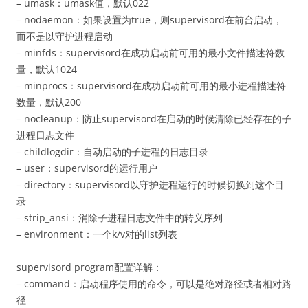
– umask：umask值，默认022
– nodaemon：如果设置为true，则supervisord在前台启动，
而不是以守护进程启动
– minfds：supervisord在成功启动前可用的最小文件描述符数
量，默认1024
– minprocs：supervisord在成功启动前可用的最小进程描述符
数量，默认200
– nocleanup：防止supervisord在启动的时候清除已经存在的子
进程日志文件
– childlogdir：自动启动的子进程的日志目录
– user：supervisord的运行用户
– directory：supervisord以守护进程运行的时候切换到这个目
录
– strip_ansi：消除子进程日志文件中的转义序列
– environment：一个k/v对的list列表
supervisord program配置详解：
– command：启动程序使用的命令，可以是绝对路径或者相对路
径